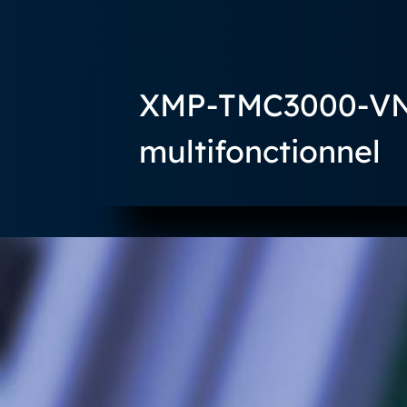
XMP-TMC3000-VN –
multifonctionnel