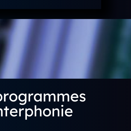
 programmes
interphonie