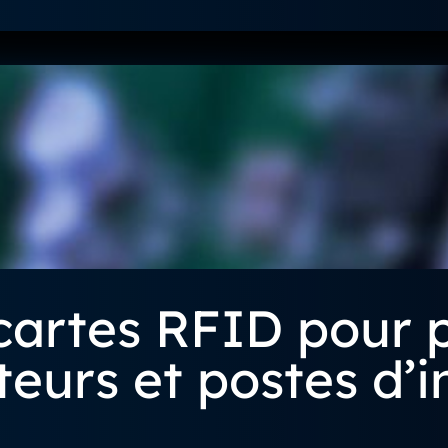
 cartes RFID pour
teurs et postes d’