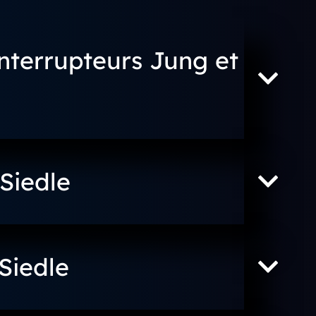
terrupteurs Jung et
Siedle
Siedle