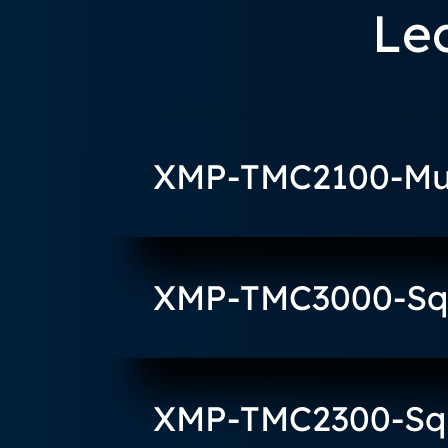
Le
XMP-TMC2100-Mul
XMP-TMC3000-Squ
XMP-TMC2300-Sq