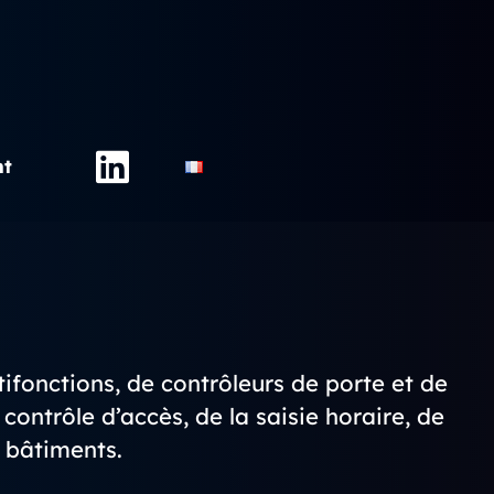
nt
fonctions, de contrôleurs de porte et de
ontrôle d’accès, de la saisie horaire, de
s bâtiments.