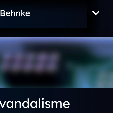
 Behnke
-vandalisme