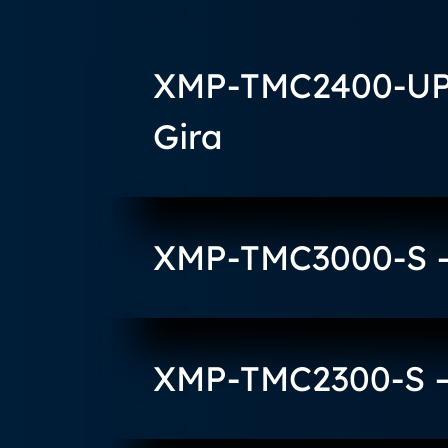
XMP-TMC2400-UP –
Gira
XMP-TMC3000-S – 
XMP-TMC2300-S – 