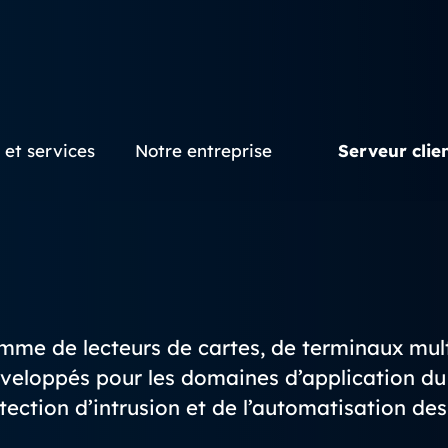
 et services
Notre entreprise
Serveur clie
e de lecteurs de cartes, de terminaux multi
eloppés pour les domaines d’application du c
ection d’intrusion et de l’automatisation de